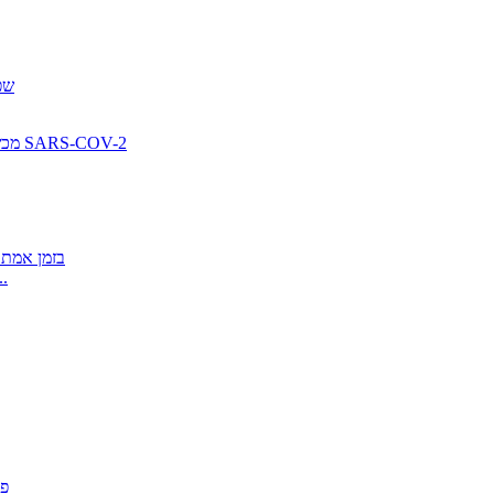
נגיף Coronavirus רומן (2